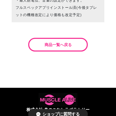
・最大筋電位、音量の設定ができます。
フルスペックアプリインストール済(今後タブレ
ットの機種改定により価格も改定予定)
商品一覧へ戻る
株式会社 身のこなしラボラトリー
ショップに質問する